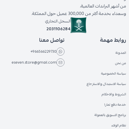
من أشهر البراندات العالمية،
وسعداء بخدمة أكثر من 300,000 عميل حول المملكة.
السجل التجاري
2031106284
روابط مهمة
تواصل معنا
+966566229730
المدونة
eseven.store@gmail.com
من نحن
سياسة الخصوصية
سياسة الاستبدال والاسترجاع
الشروط والاحكام
خدمة دفع تمارا
برنامج التسويق بالعمولة
نظام الولاء