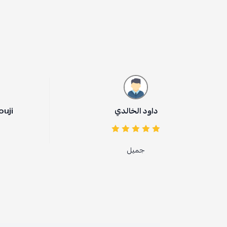
داود الخالدي
Mohammed Sorouji
جميل
Greatest ahoes