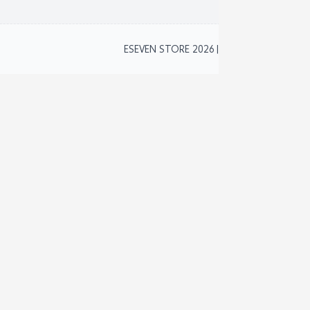
2
ESEVEN STORE