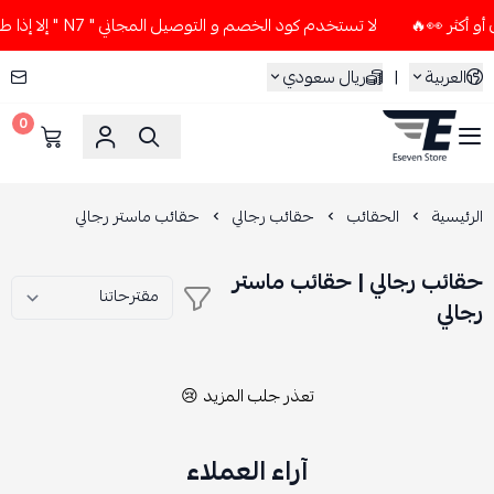
لا تستخدم كود الخصم و التوصيل المجاني " N7 " إلا إذا طلبت قطعتين أو أكثر 👀🔥
العربية
|
ريال سعودي
0
ESEVEN STORE
الرئيسية
الحقائب
حقائب رجالي
حقائب ماستر رجالي
حقائب رجالي | حقائب ماستر
رجالي
تعذر جلب المزيد 😢
آراء العملاء