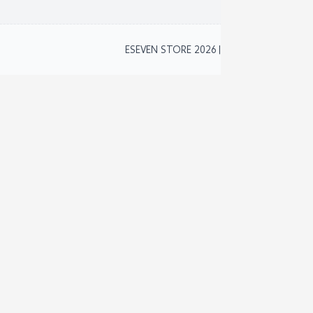
2
ESEVEN STORE