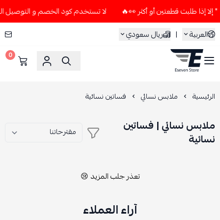
لا تستخدم كود الخصم و التوصيل المجاني " N7 " إلا إذا طلبت قطعتين 
العربية
|
ريال سعودي
0
ESEVEN STORE
الرئيسية
ملابس نسائي
فساتين نسائية
ملابس نسائي | فساتين
نسائية
تعذر جلب المزيد 😢
آراء العملاء