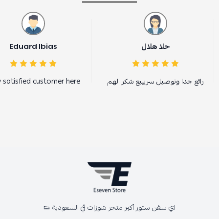
حلا هلال
Eduard Ibias
رائع جدا وتوصيل سريييع شكرا لهم
y satisfied customer here.
اي سفن ستور أكبر متجر شوزات في السعودية 👟