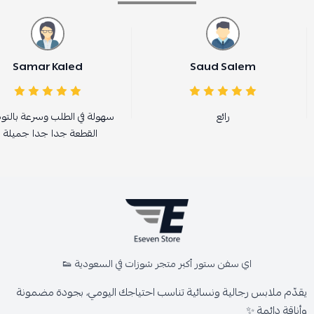
Samar Kaled
Saud Salem
رائع
سهولة في الطلب وسرعة بالت
القطعة جدا جدا جميلة ا
اي سفن ستور أكبر متجر شوزات في السعودية 👟
يقدّم ملابس رجالية ونسائية تناسب احتياجك اليومي، بجودة مضمونة
وأناقة دائمة ✨