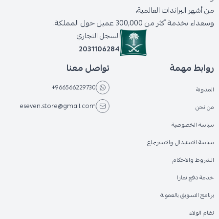
من أشهر البراندات العالمية،
وسعداء بخدمة أكثر من 300,000 عميل حول المملكة.
السجل التجاري
2031106284
روابط مهمة
تواصل معنا
+966566229730
المدونة
eseven.store@gmail.com
من نحن
سياسة الخصوصية
سياسة الاستبدال والاسترجاع
الشروط والاحكام
خدمة دفع تمارا
برنامج التسويق بالعمولة
نظام الولاء