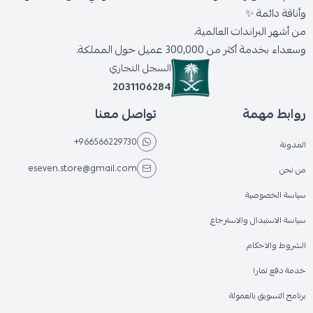
وأناقة دائمة ✨
من أشهر البراندات العالمية،
وسعداء بخدمة أكثر من 300,000 عميل حول المملكة.
السجل التجاري
2031106284
روابط مهمة
تواصل معنا
+966566229730
المدونة
eseven.store@gmail.com
من نحن
سياسة الخصوصية
سياسة الاستبدال والاسترجاع
الشروط والاحكام
خدمة دفع تمارا
برنامج التسويق بالعمولة