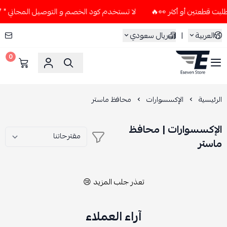
لا تستخدم كود الخصم و التوصيل المجاني " N7 " إلا إذا طلبت قطعتين أو أكثر 👀🔥
العربية
|
ريال سعودي
0
ESEVEN STORE
الرئيسية
الإكسسوارات
محافظ ماستر
الإكسسوارات | محافظ
ماستر
تعذر جلب المزيد 😢
آراء العملاء