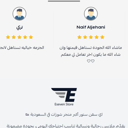
Naif Aljehani
تركي
ماشاء الله الجودة تستاهل قيمتها وان
الجزمه خياليه تستاهل ٧نجون
شاء الله ما يكون اخر تعامل لي معكم
🤍🤍
اي سفن ستور أكبر متجر شوزات في السعودية 👟
يقدّم ملابس رجالية ونسائية تناسب احتياجك اليومي، بجودة مضمونة