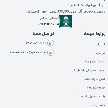
من أشهر البراندات العالمية،
وسعداء بخدمة أكثر من 300,000 عميل حول المملكة.
السجل التجاري
2031106284
روابط مهمة
تواصل معنا
+966566229730
المدونة
eseven.store@gmail.com
من نحن
سياسة الخصوصية
سياسة الاستبدال والاسترجاع
الشروط والاحكام
خدمة دفع تمارا
برنامج التسويق بالعمولة
نظام الولاء