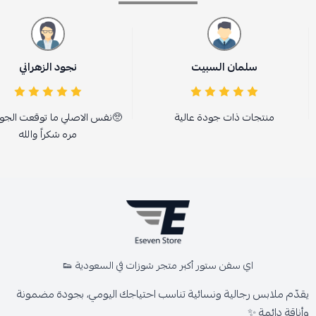
سلمان السبيت
نجود الزهراني
منتجات ذات جودة عالية
🥺نفس الاصلي ما توقعت الجو
مره شكراً والله
اي سفن ستور أكبر متجر شوزات في السعودية 👟
يقدّم ملابس رجالية ونسائية تناسب احتياجك اليومي، بجودة مضمونة
وأناقة دائمة ✨