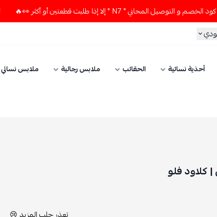
 المجاني " N7 " إلا إذا طلبت قطعتين أو أكثر 👀🔥
لا تستخدم
ودي
أحذية نسائية
الحقائب
ملابس رجالية
ملابس نسائي
| كلاود فلو
تعذر جلب المزيد 😢