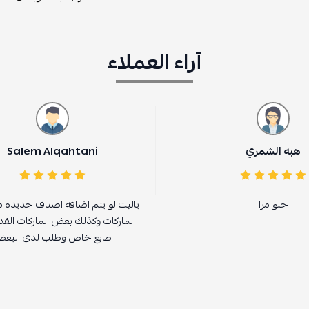
آراء العملاء
هبه الشمري
Salem Alqahtani
حلو مرا
ياليت لو يتم اضافه اصناف جديده 
الماركات وكذلك بعض الماركات القد
طابع خاص وطلب لدى البع