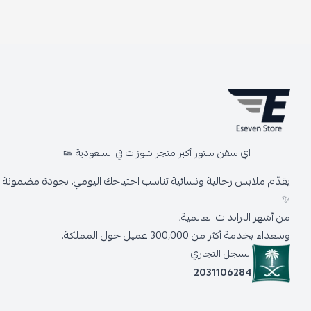
اي سفن ستور أكبر متجر شوزات في السعودية 👟
يقدّم ملابس رجالية ونسائية تناسب احتياجك اليومي، بجودة مضمونة وأ
✨
من أشهر البراندات العالمية،
وسعداء بخدمة أكثر من 300,000 عميل حول المملكة.
السجل التجاري
2031106284