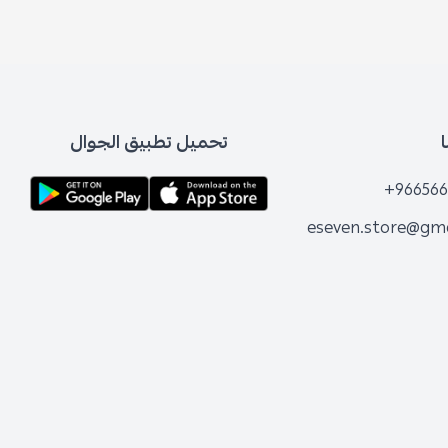
تحميل تطبيق الجوال
+966566
eseven.store@gm