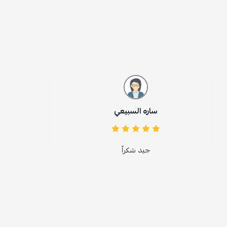
ساره السبيعي
جيد شكراً