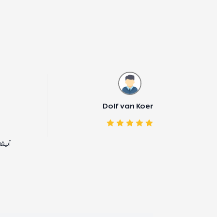
Dolf van Koer
هيا حماد
أنيقه القطع وجودتها عاليه