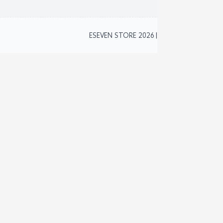
2
ESEVEN STORE