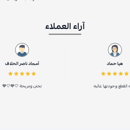
آراء العملاء
أمجاد ناصر الحلاف
تجنن ومريحة 🤍💙🤍💙