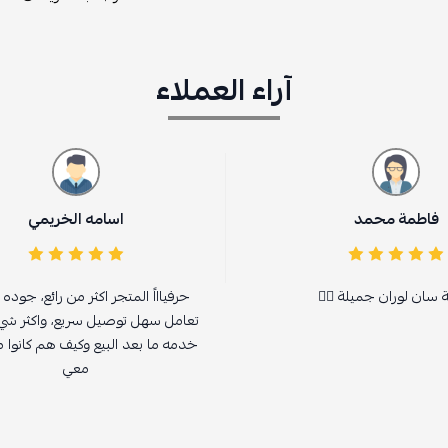
آراء العملاء
اسامه الخريمي
حرفياااً المتجر اكثر من رائع، جوده ممتازه
تعامل سهل توصيل سريع، واكثر شي اعجبني
خدمه ما بعد البيع وكيف هم كانوا متعاونين
معي