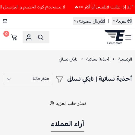
لا تستخدم كود الخصم و التوصيل المجاني " N7 " إلا إذا طلبت قطعتين 
العربية
|
ريال سعودي
0
ESEVEN STORE
الرئيسية
أحذية نسائية
نايكي نسائي
أحذية نسائية | نايكي نسائي
تعذر جلب المزيد 😢
آراء العملاء