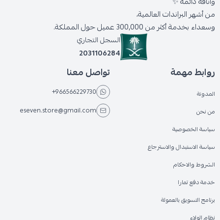
وأناقة دائمة ✨
من أشهر البراندات العالمية،
وسعداء بخدمة أكثر من 300,000 عميل حول المملكة.
السجل التجاري
2031106284
روابط مهمة
تواصل معنا
+966566229730
المدونة
eseven.store@gmail.com
من نحن
سياسة الخصوصية
سياسة الاستبدال والاسترجاع
الشروط والاحكام
خدمة دفع تمارا
برنامج التسويق بالعمولة
نظام الولاء