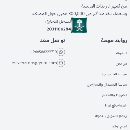
من أشهر البراندات العالمية،
وسعداء بخدمة أكثر من 300,000 عميل حول المملكة.
السجل التجاري
2031106284
روابط مهمة
تواصل معنا
+966566229730
المدونة
eseven.store@gmail.com
من نحن
سياسة الخصوصية
سياسة الاستبدال والاسترجاع
الشروط والاحكام
خدمة دفع تمارا
برنامج التسويق بالعمولة
نظام الولاء