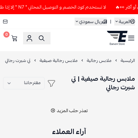
لا تستخدم كود الخصم و التوصيل المجاني " N7 " إلا إذا طلبت قطعتين أو أكثر 👀🔥
العربية
|
ريال سعودي
0
ESEVEN STORE
الرئيسية
ملابس رجالية
ملابس رجالية صيفية
تي شيرت رجالي
ملابس رجالية صيفية | تي
شيرت رجالي
تعذر جلب المزيد 😢
آراء العملاء