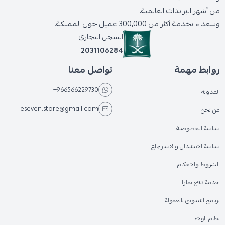
من أشهر البراندات العالمية،
وسعداء بخدمة أكثر من 300,000 عميل حول المملكة.
السجل التجاري
2031106284
روابط مهمة
تواصل معنا
+966566229730
المدونة
eseven.store@gmail.com
من نحن
سياسة الخصوصية
سياسة الاستبدال والاسترجاع
الشروط والاحكام
خدمة دفع تمارا
برنامج التسويق بالعمولة
نظام الولاء