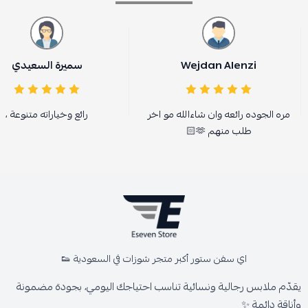
Wejdan Alenzi
سميرة السعيدي
مره الجوده رائعه وان شاءالله مو اخر
رائع وخياراته متنوعة ،
طلب منهم 🫶🏻
اي سفن ستور أكبر متجر شوزات في السعودية 👟
يقدّم ملابس رجالية ونسائية تناسب احتياجك اليومي، بجودة مضمونة
وأناقة دائمة ✨