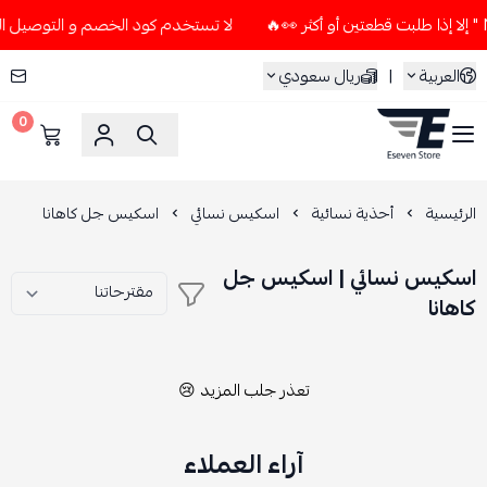
لا تستخدم كود الخصم و التوصيل المجاني " N7 " إلا إذا طلبت قطعتين
العربية
|
ريال سعودي
0
ESEVEN STORE
الرئيسية
أحذية نسائية
اسكيس نسائي
اسكيس جل كاهانا
اسكيس نسائي | اسكيس جل
كاهانا
تعذر جلب المزيد 😢
آراء العملاء