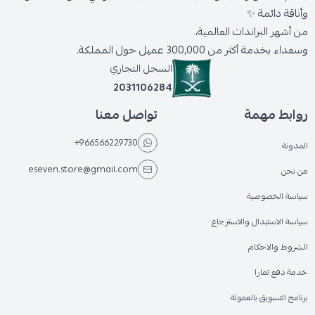
وأناقة دائمة ✨
من أشهر البراندات العالمية،
وسعداء بخدمة أكثر من 300,000 عميل حول المملكة.
السجل التجاري
2031106284
روابط مهمة
تواصل معنا
+966566229730
المدونة
eseven.store@gmail.com
من نحن
سياسة الخصوصية
سياسة الاستبدال والاسترجاع
الشروط والاحكام
خدمة دفع تمارا
برنامج التسويق بالعمولة