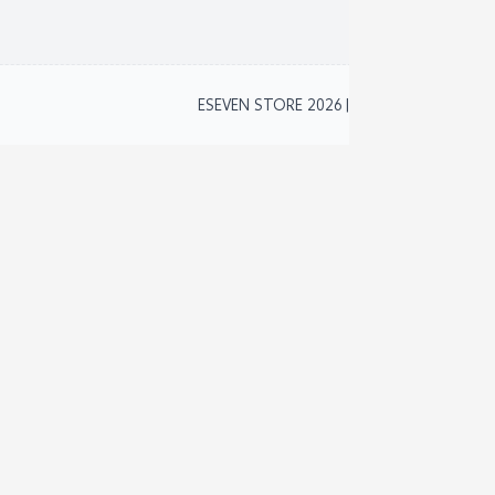
2
ESEVEN STORE