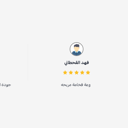
فهد القحطاني
Omar Bakur
وعة فخامة مريحه
جودة المنتج وسرعة في التوصي