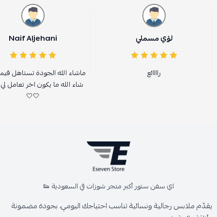
لؤي مسملي
Naif Aljehani
راااائع
ماشاء الله الجودة تستاهل قيمت
شاء الله ما يكون اخر تعامل لي
🤍🤍
اي سفن ستور أكبر متجر شوزات في السعودية 👟
يقدّم ملابس رجالية ونسائية تناسب احتياجك اليومي، بجودة مضمونة