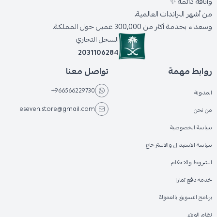
وأناقة دائمة ✨
من أشهر البراندات العالمية،
وسعداء بخدمة أكثر من 300,000 عميل حول المملكة.
السجل التجاري
2031106284
روابط مهمة
تواصل معنا
+966566229730
المدونة
eseven.store@gmail.com
من نحن
سياسة الخصوصية
سياسة الاستبدال والاسترجاع
الشروط والاحكام
خدمة دفع تمارا
برنامج التسويق بالعمولة
نظام الولاء