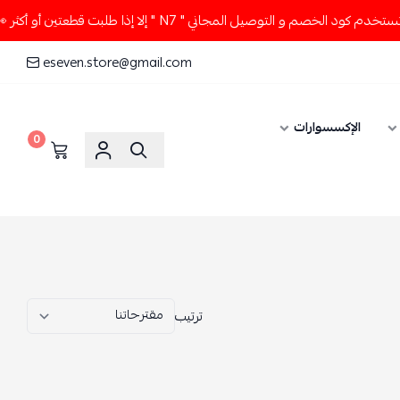
ا طلبت قطعتين أو أكثر 👀🔥
لا تستخدم كود الخصم و التوصيل ال
eseven.store@gmail.com
0
ترتيب