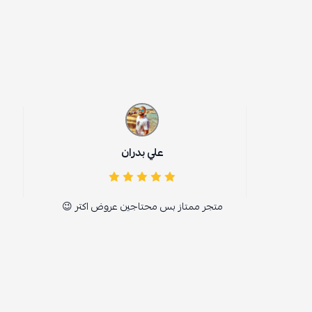
ام بويرق
علي بدران
جميل
متجر ممتاز بس محتاجين عروض اكتر 