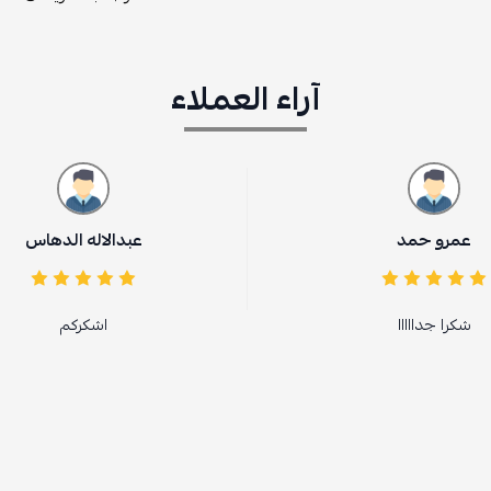
آراء العملاء
عبدالاله الدهاس

اشكركم