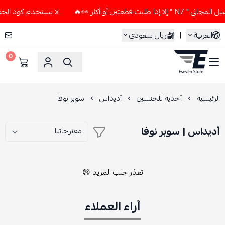
ت قطعتين أو أكثر 👀🔥
لا تستخدم كود الخصم و التوصيل المجان
العربية
|
ريال سعودي
0
ESEVEN STORE
الرئيسية
أحذية للجنسين
أديداس
سوبر نوفا
أديداس | سوبر نوفا
تعذر جلب المزيد 😢
آراء العملاء