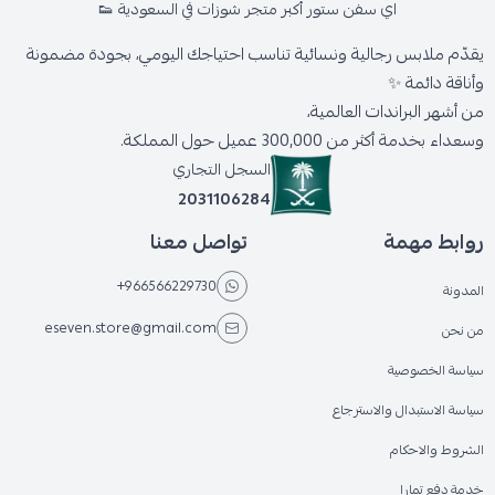
اي سفن ستور أكبر متجر شوزات في السعودية 👟
يقدّم ملابس رجالية ونسائية تناسب احتياجك اليومي، بجودة مضمونة
وأناقة دائمة ✨
من أشهر البراندات العالمية،
وسعداء بخدمة أكثر من 300,000 عميل حول المملكة.
السجل التجاري
2031106284
روابط مهمة
تواصل معنا
+966566229730
المدونة
eseven.store@gmail.com
من نحن
سياسة الخصوصية
سياسة الاستبدال والاسترجاع
الشروط والاحكام
خدمة دفع تمارا