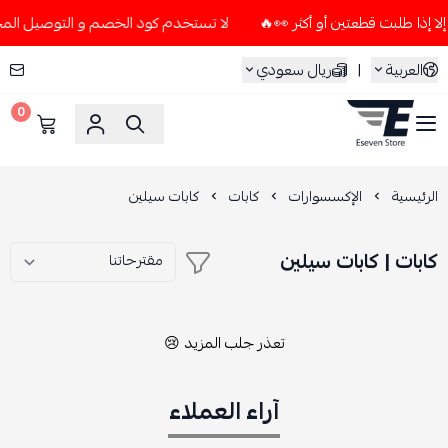
لا تستخدم كود الخصم و التوصيل المجاني " N7 " إلا إذا طلبت قطعتين أو أ
العربية
|
ريال سعودي
0
ESEVEN STORE
الرئيسية
الإكسسوارات
كابات
كابات سيلين
كابات | كابات سيلين
تعذر جلب المزيد 😢
آراء العملاء