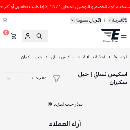
دم كود الخصم و التوصيل المجاني " N7 " إلا إذا طلبت قطعتين أو أكثر 👀🔥
العربية
|
ريال سعودي
0
ESEVEN STORE
الرئيسية
أحذية نسائية
اسكيس نسائي
جيل سكيران
اسكيس نسائي | جيل
سكيران
تعذر جلب المزيد 😢
آراء العملاء