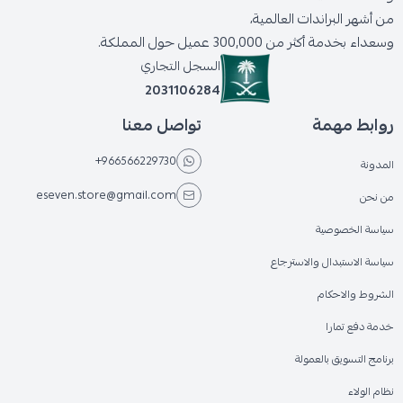
من أشهر البراندات العالمية،
وسعداء بخدمة أكثر من 300,000 عميل حول المملكة.
السجل التجاري
2031106284
روابط مهمة
تواصل معنا
+966566229730
المدونة
eseven.store@gmail.com
من نحن
سياسة الخصوصية
سياسة الاستبدال والاسترجاع
الشروط والاحكام
خدمة دفع تمارا
برنامج التسويق بالعمولة
نظام الولاء