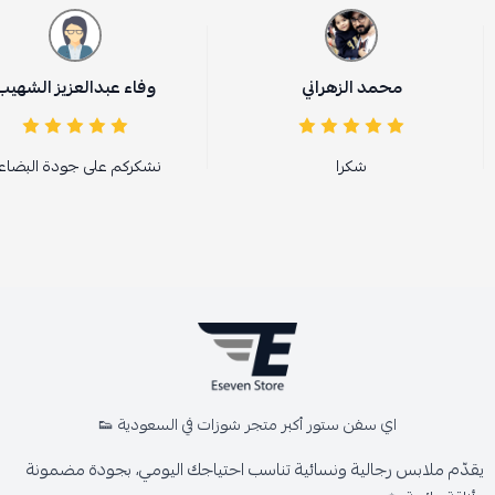
محمد الزهراني
وفاء عبدالعزيز الشهيب
شكرا
نشكركم على جودة البضاع
اي سفن ستور أكبر متجر شوزات في السعودية 👟
يقدّم ملابس رجالية ونسائية تناسب احتياجك اليومي، بجودة مضمونة