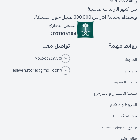
وأناقة دائمة ✨
من أشهر البراندات العالمية،
وسعداء بخدمة أكثر من 300,000 عميل حول المملكة.
السجل التجاري
2031106284
روابط مهمة
تواصل معنا
+966566229730
المدونة
eseven.store@gmail.com
من نحن
سياسة الخصوصية
سياسة الاستبدال والاسترجاع
الشروط والاحكام
خدمة دفع تمارا
برنامج التسويق بالعمولة
نظام الولاء