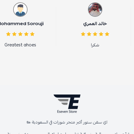
خالد العمري
ohammed Sorouji
شكرا
Greatest ahoes
اي سفن ستور أكبر متجر شوزات في السعودية 👟