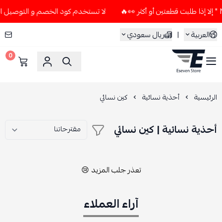
لا تستخدم كود الخصم و التوصيل المجاني " N7 " إلا إذا طلبت قطعتين
العربية
|
ريال سعودي
0
ESEVEN STORE
الرئيسية
أحذية نسائية
كين نسائي
أحذية نسائية | كين نسائي
تعذر جلب المزيد 😢
آراء العملاء