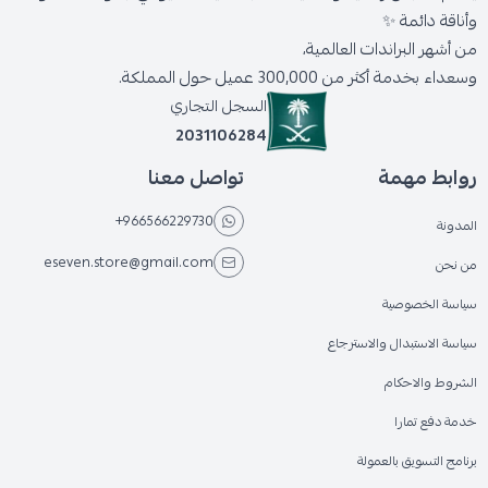
وأناقة دائمة ✨
من أشهر البراندات العالمية،
وسعداء بخدمة أكثر من 300,000 عميل حول المملكة.
السجل التجاري
2031106284
روابط مهمة
تواصل معنا
+966566229730
المدونة
eseven.store@gmail.com
من نحن
سياسة الخصوصية
سياسة الاستبدال والاسترجاع
الشروط والاحكام
خدمة دفع تمارا
برنامج التسويق بالعمولة