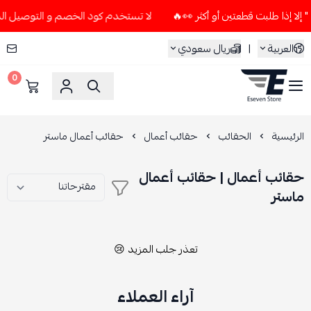
لا تستخدم كود الخصم و التوصيل المجاني " N7 " إلا إذا طلبت قطعتين أ
العربية
|
ريال سعودي
0
ESEVEN STORE
الرئيسية
الحقائب
حقائب أعمال
حقائب أعمال ماستر
حقائب أعمال | حقائب أعمال
ماستر
تعذر جلب المزيد 😢
آراء العملاء