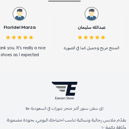
عبدالله سليمان
Floridel Marza
المنتج مريح وجميل كما في الصورة
nk you. It’s really a nice
shoes as I expected
اي سفن ستور أكبر متجر شوزات في السعودية 👟
يقدّم ملابس رجالية ونسائية تناسب احتياجك اليومي، بجودة مضمونة
وأناقة دائمة ✨