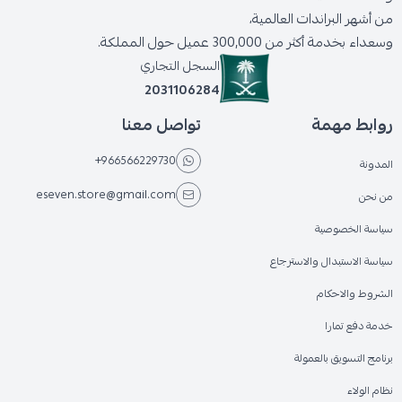
من أشهر البراندات العالمية،
وسعداء بخدمة أكثر من 300,000 عميل حول المملكة.
السجل التجاري
2031106284
روابط مهمة
تواصل معنا
+966566229730
المدونة
eseven.store@gmail.com
من نحن
سياسة الخصوصية
سياسة الاستبدال والاسترجاع
الشروط والاحكام
خدمة دفع تمارا
برنامج التسويق بالعمولة
نظام الولاء