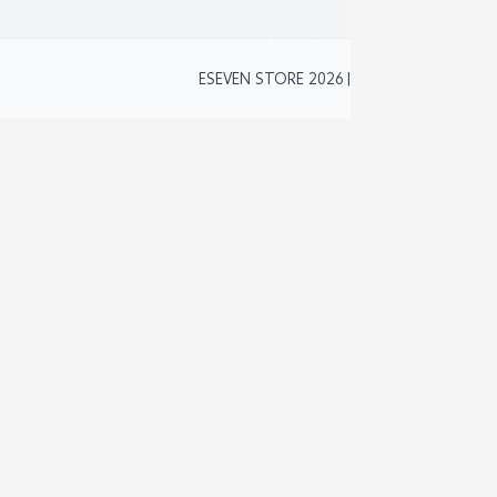
2
ESEVEN STORE