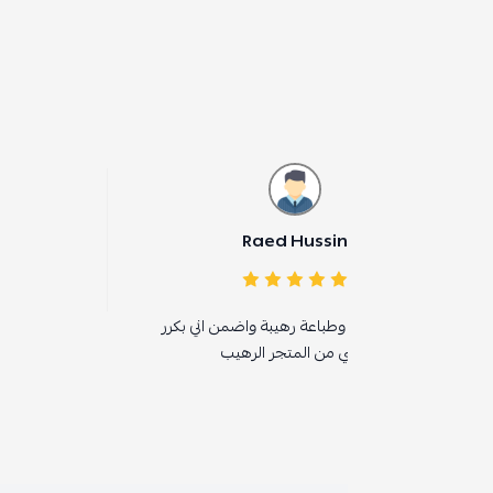
Raed Hussin
بثينة العلي
وطباعة رهيبة واضمن اني بكرر
ممتاز
ي من المتجر الرهيب