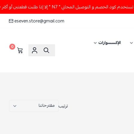
ذا طلبت قطعتين أو أكثر 👀🔥
لا تستخدم كود الخصم و التوصيل ا
eseven.store@gmail.com
0
ترتيب