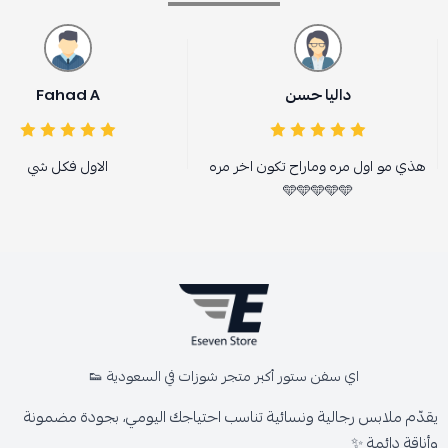
داليا حسن
Fahad A
هذي مو اول مره وماراح تكون اخر مره
الاول فكل شي
🩵🩵🩵🩵🩵
اي سفن ستور أكبر متجر شوزات في السعودية 👟
يقدّم ملابس رجالية ونسائية تناسب احتياجك اليومي، بجودة مضمونة
وأناقة دائمة ✨