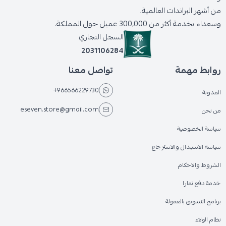
من أشهر البراندات العالمية،
وسعداء بخدمة أكثر من 300,000 عميل حول المملكة.
السجل التجاري
2031106284
روابط مهمة
تواصل معنا
+966566229730
المدونة
eseven.store@gmail.com
من نحن
سياسة الخصوصية
سياسة الاستبدال والاسترجاع
الشروط والاحكام
خدمة دفع تمارا
برنامج التسويق بالعمولة
نظام الولاء