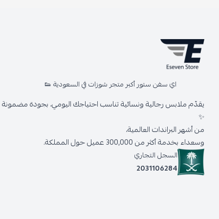
اي سفن ستور أكبر متجر شوزات في السعودية 👟
يقدّم ملابس رجالية ونسائية تناسب احتياجك اليومي، بجودة مضمونة وأ
✨
من أشهر البراندات العالمية،
وسعداء بخدمة أكثر من 300,000 عميل حول المملكة.
السجل التجاري
2031106284