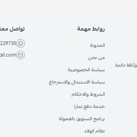
روابط مهمة
تواصل معنا
229730
المدونة
ail.com
من نحن
ناقة دائمة
سياسة الخصوصية
سياسة الاستبدال والاسترجاع
الشروط والاحكام
خدمة دفع تمارا
برنامج التسويق بالعمولة
نظام الولاء