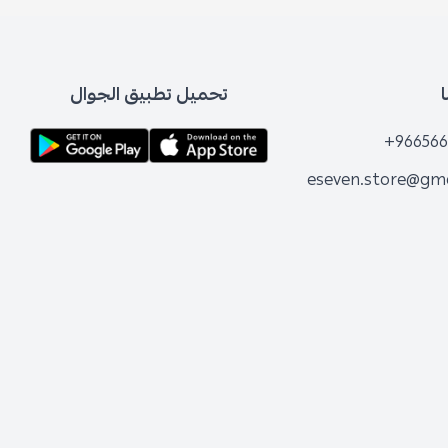
تحميل تطبيق الجوال
+966566
eseven.store@gm