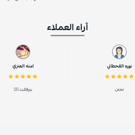
آراء العملاء
امنه العنزي
بيرفكت 👍🏻