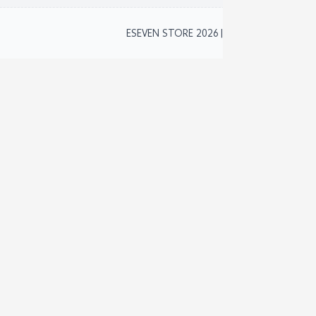
2
ESEVEN STORE