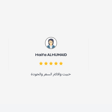
 Felemban
Haifa ALHUMAID
حبيت والاكثر السعر والجودة
رائع جد