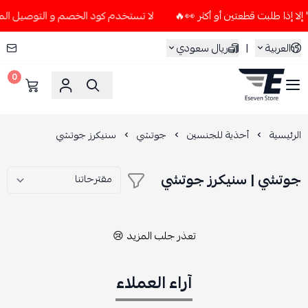
لا تستخدم كود الخصم و التوصيل المجاني " N7 " إلا إذا طلبت قطعتين أو
العربية
|
ريال سعودي
0
ESEVEN STORE
الرئيسية
أحذية للجنسين
جوتشي
سنيكرز جوتشي
جوتشي | سنيكرز جوتشي
تعذر جلب المزيد 😢
آراء العملاء