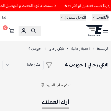
لا تستخدم كود الخصم و التوصيل المجاني " N7 " إلا إذا طلبت قطعتين أو 
العربية
|
ريال سعودي
0
ESEVEN STORE
الرئيسية
أحذية رجالية
نايكي رجالي
جوردن 4
نايكي رجالي | جوردن 4
تعذر جلب المزيد 😢
آراء العملاء