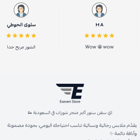
H A
سلوى الحوطي
Wow 🤩 wow
الشوز مريح جدا
اي سفن ستور أكبر متجر شوزات في السعودية 👟
يقدّم ملابس رجالية ونسائية تناسب احتياجك اليومي، بجودة مضمونة
وأناقة دائمة ✨