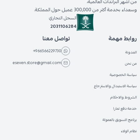
من أشهر البراندات العالمية،
وسعداء بخدمة أكثر من 300,000 عميل حول المملكة.
السجل التجاري
2031106284
روابط مهمة
تواصل معنا
+966566229730
المدونة
eseven.store@gmail.com
من نحن
سياسة الخصوصية
سياسة الاستبدال والاسترجاع
الشروط والاحكام
خدمة دفع تمارا
برنامج التسويق بالعمولة
نظام الولاء