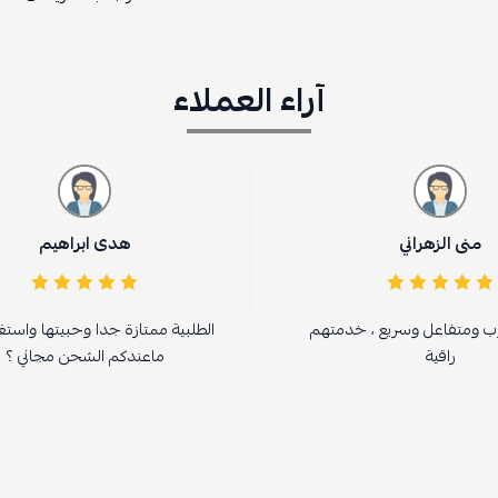
آراء العملاء
هدى ابراهيم
دمتهم
الطلبية ممتازة جدا وحبيتها واستغربت ان
ماعندكم الشحن مجاني ؟