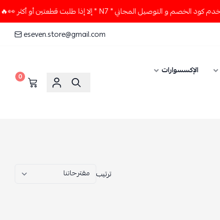
قطعتين أو أكثر 👀🔥
لا تستخدم كود الخصم و التوصيل المجاني "
eseven.store@gmail.com
0
ترتيب