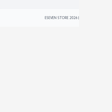
2
ESEVEN STORE