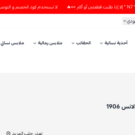
لا تستخدم كود الخصم و التوصيل المجاني " N7 " إلا إذا طلبت قطعتين أو أكثر 👀🔥
الحقائب
ملابس رجالية
ملابس نسائي
الإكسسوارات
تعذر جلب المزيد 😢