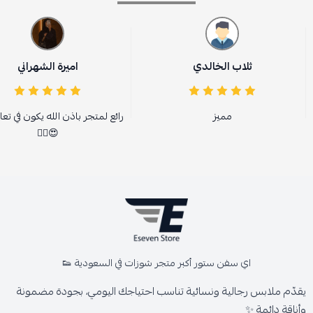
ثلاب الخالدي
اميرة الشهراني
مميز
رائع لمتجر باذن الله يكون في تع
😍👌🏻
اي سفن ستور أكبر متجر شوزات في السعودية 👟
يقدّم ملابس رجالية ونسائية تناسب احتياجك اليومي، بجودة مضمونة
وأناقة دائمة ✨