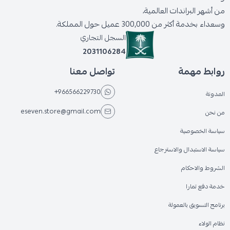
من أشهر البراندات العالمية،
وسعداء بخدمة أكثر من 300,000 عميل حول المملكة.
السجل التجاري
2031106284
روابط مهمة
تواصل معنا
+966566229730
المدونة
eseven.store@gmail.com
من نحن
سياسة الخصوصية
سياسة الاستبدال والاسترجاع
الشروط والاحكام
خدمة دفع تمارا
برنامج التسويق بالعمولة
نظام الولاء