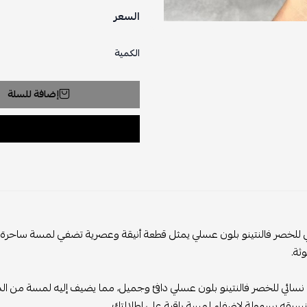
السعر
الكمية
إضافة للسلة
ي للخصر فالنتينو بلون عسلي يمثل قطعة أنيقة وعصرية تضفي لمسة ساحرة 
وثة.
 نسائي للخصر فالنتينو بلون عسلي دافئ وجميل، مما يضيف إليه لمسة من ال
نسيقه بسهولة لإضفاء لمسة راقية على إطلالتك.