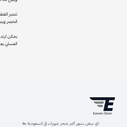
تتميز القط
الخصر ويبر
يمكن ارتداء
العسلي يعت
اي سفن ستور أكبر متجر شوزات في السعودية 👟