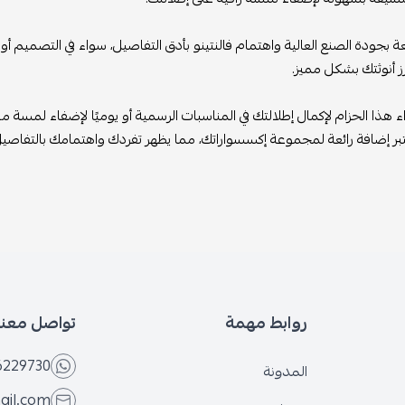
عة بجودة الصنع العالية واهتمام فالنتينو بأدق التفاصيل، سواء في التصميم أو
ز أنوثتك بشكل مميز.
 هذا الحزام لإكمال إطلالتك في المناسبات الرسمية أو يوميًا لإضفاء لمسة من 
بر إضافة رائعة لمجموعة إكسسواراتك، مما يظهر تفردك واهتمامك بالتفاصيل 
روابط مهمة
تواصل معنا
6229730
المدونة
ail.com