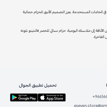
 في الخامات المستخدمة. يعزز التصميم الأنيق للحزام جمالية
الأناقة إلى ملابسك اليومية. حزام نسائي للخصر فالنتينو بلونه
الفاخرة.
تحميل تطبيق الجوال
+96656
eseven.store@gm