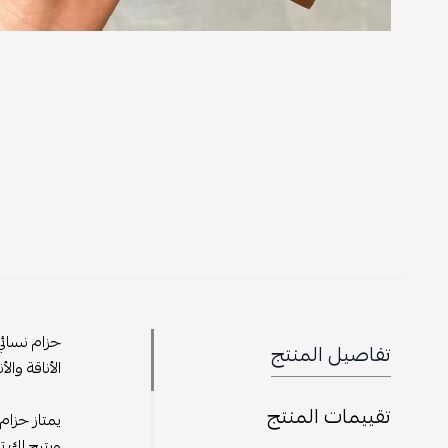
حزام نسائ
تفاصيل المنتج
الأناقة والأن
تقييمات المنتج
يمتاز حزام
ويتيح لك ت