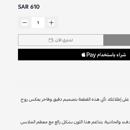
610 SAR
اشتري الآن
على إطلالتك. تأتي هذه القطعة بتصميم دقيق وفاخر يعكس روح
دفء والجاذبية. يتناغم هذا اللون بشكل رائع مع معظم الملابس