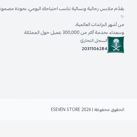
يقدّم ملابس رجالية ونسائية تناسب احتياجك اليومي، بجودة مضمونة 
✨
من أشهر البراندات العالمية،
وسعداء بخدمة أكثر من 300,000 عميل حول المملكة.
السجل التجاري
2031106284
الحقوق محفوظة | 2026
ESEVEN STORE