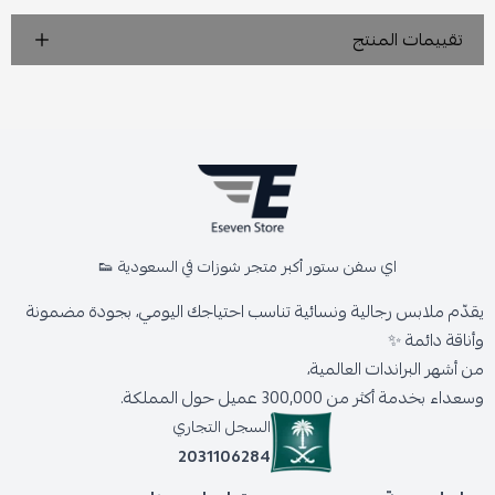
تقييمات المنتج
اي سفن ستور أكبر متجر شوزات في السعودية 👟
يقدّم ملابس رجالية ونسائية تناسب احتياجك اليومي، بجودة مضمونة
وأناقة دائمة ✨
من أشهر البراندات العالمية،
وسعداء بخدمة أكثر من 300,000 عميل حول المملكة.
السجل التجاري
2031106284