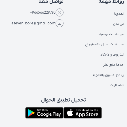
روابط مهمة
تواصل معنا
+966566229730
المدونة
eseven.store@gmail.com
من نحن
سياسة الخصوصية
سياسة الاستبدال والاسترجاع
الشروط والاحكام
خدمة دفع تمارا
برنامج التسويق بالعمولة
نظام الولاء
تحميل تطبيق الجوال