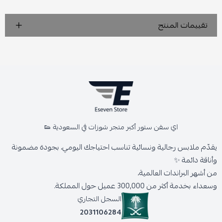
تقييمات المنتج
اي سفن ستور أكبر متجر شوزات في السعودية 👟
يقدّم ملابس رجالية ونسائية تناسب احتياجك اليومي، بجودة مضمونة
وأناقة دائمة ✨
من أشهر البراندات العالمية،
وسعداء بخدمة أكثر من 300,000 عميل حول المملكة.
السجل التجاري
2031106284