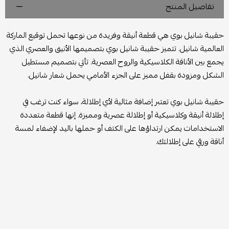
تفاصيل المنتج
حقيبة شانيل بوي هي قطعة أنيقة وفريدة من نوعها تحمل توقيع الماركة
العالمية شانيل. تتميز حقيبة شانيل بوي بتصميمها الأنيق والعصري الذي
يجمع بين الأناقة الكلاسيكية والروح العصرية. تأتي بتصميم مستطيل
الشكل ومزودة بقفل مميز على الجزء الأمامي يحمل شعار شانيل.
حقيبة شانيل بوي تعتبر إضافة مثالية لأي إطلالة، سواء كنت ترغب في
إطلالة أنيقة وكلاسيكية أو إطلالة عصرية ومميزة. إنها قطعة متعددة
الاستخدامات يمكن ارتداؤها على الكتف أو حملها باليد لإضفاء لمسة
أناقة ورقي على إطلالتك.