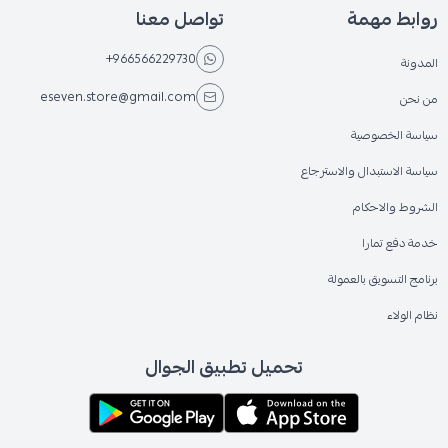
روابط مهمة
تواصل معنا
+966566229730
المدونة
eseven.store@gmail.com
من نحن
سياسة الخصوصية
سياسة الاستبدال والاسترجاع
الشروط والاحكام
خدمة دفع تمارا
برنامج التسويق بالعمولة
نظام الولاء
تحميل تطبيق الجوال