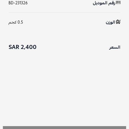
رقم الموديل
BD-231326
الوزن
0.5 كجم
2,400 SAR
السعر