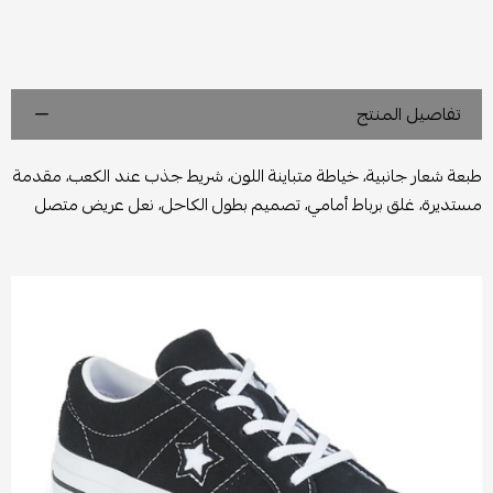
تفاصيل المنتج
طبعة شعار جانبية، خياطة متباينة اللون، شريط جذب عند الكعب، مقدمة
مستديرة، غلق برباط أمامي، تصميم بطول الكاحل، نعل عريض متصل