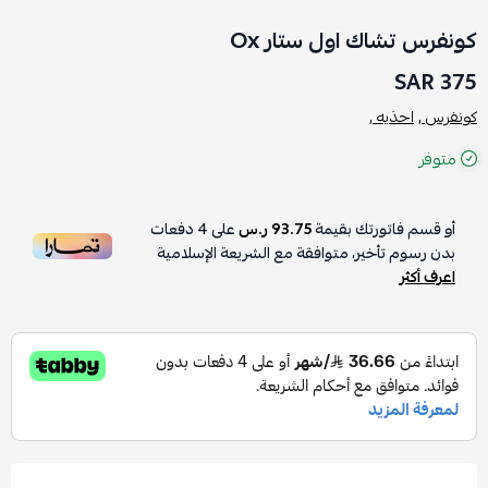
كونفرس تشاك اول ستار Ox
375 SAR
كونفرس ,
احذيه ,
متوفر
أو قسم فاتورتك بقيمة
93.75 ر.س
على
4
دفعات
بدون رسوم تأخير، متوافقة مع الشريعة الإسلامية
اعرف أكثر