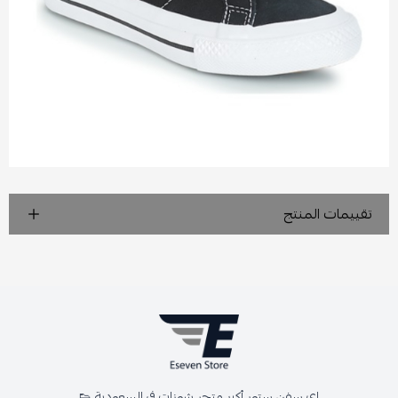
تقييمات المنتج
اي سفن ستور أكبر متجر شوزات في السعودية 👟