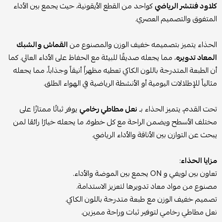
كلاود فنتشر الرياضي
كواحد من القطع الأيقونية، حيث يجمع بين الأداء
المتفوق والتصميم العصري.
الحذاء يتميز بتصميمه خفيف الوزن والمصنوع من
القماش والشبك
المعاد تدويره
، مما يجعله صديقًا للبيئة مع الحفاظ على الأداء العالي. كما
أن الطبعة المتدرجة باللون الكاكي تعطيه مظهراً أنيقاً وجذاباً، مما يجعله
مثالياً للإطلالات اليومية أو الأنشطة الرياضية في الهواء الطلق.
تحت القدم، يتميز الحذاء بـ
نعل مطاطي رخامي
يوفر ثباتًا ممتازًا على
مختلف الأسطح ويضمن الراحة مع كل خطوة، ما يجعله خيارًا رائعًا لمن
يبحث عن التوازن بين الأناقة والأداء الرياضي.
مزايا الحذاء
:
تعاون بين لويفي و ON يجمع بين الموضة والأداء.
مصنوع من مواد معاد تدويرها لتعزيز الاستدامة.
تصميم خفيف الوزن مع طبعة متدرجة باللون الكاكي.
نعل مطاطي رخامي لتوفير ثبات وراحة مميزين.