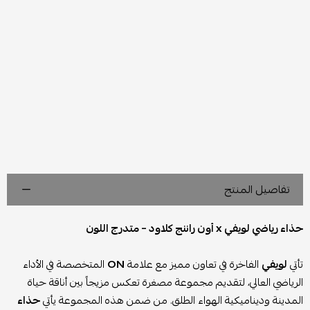
تفاصيل المنتج
حذاء رياضي لويفي x أون راننج كلاود – متدرج اللون
تأتي
لويفي
الفاخرة في تعاون مميز مع علامة
ON
المتخصصة في الأداء
الرياضي العالي، لتقديم مجموعة مصغرة تعكس مزيجاً بين أناقة حياة
المدينة وديناميكية الهواء الطلق. من ضمن هذه المجموعة يأتي
حذاء