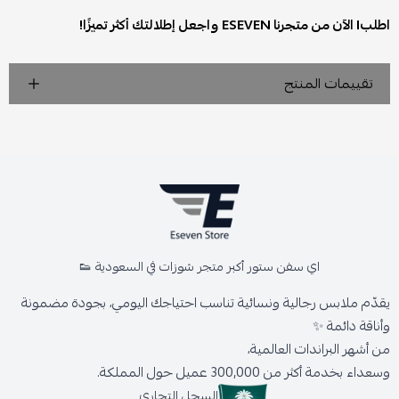
اطلبI الآن من متجرنا ESEVEN
واجعل إطلالتك أكثر تميزًا!
تقييمات المنتج
اي سفن ستور أكبر متجر شوزات في السعودية 👟
يقدّم ملابس رجالية ونسائية تناسب احتياجك اليومي، بجودة مضمونة
وأناقة دائمة ✨
من أشهر البراندات العالمية،
وسعداء بخدمة أكثر من 300,000 عميل حول المملكة.
السجل التجاري