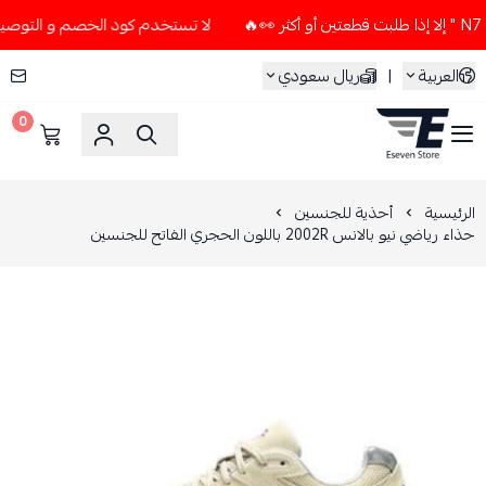
لا تستخدم كود الخصم و التوصيل المجاني " N7 " إلا إذا طلبت قطعتي
العربية
|
ريال سعودي
0
ESEVEN STORE
الرئيسية
أحذية للجنسين
حذاء رياضي نيو بالانس 2002R باللون الحجري الفاتح للجنسين