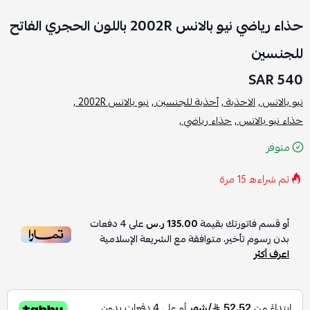
حذاء رياضي نيو بالانس 2002R باللون الحجري الفاتح
للجنسين
540 SAR
نيو بالانس ,
الاحذية ,
أحذية للجنسين ,
نيو بالانس 2002R ,
حذاء نيو بالانس ,
حذاء رياضي ,
متوفر
تم شراءه
15
مرة
أو قسم فاتورتك بقيمة
135.00 ر.س
على
4
دفعات
بدون رسوم تأخير، متوافقة مع الشريعة الإسلامية
اعرف أكثر