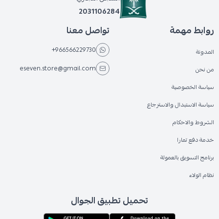
2031106284
روابط مهمة
تواصل معنا
+966566229730
المدونة
eseven.store@gmail.com
من نحن
سياسة الخصوصية
سياسة الاستبدال والاسترجاع
الشروط والاحكام
خدمة دفع تمارا
برنامج التسويق بالعمولة
نظام الولاء
تحميل تطبيق الجوال