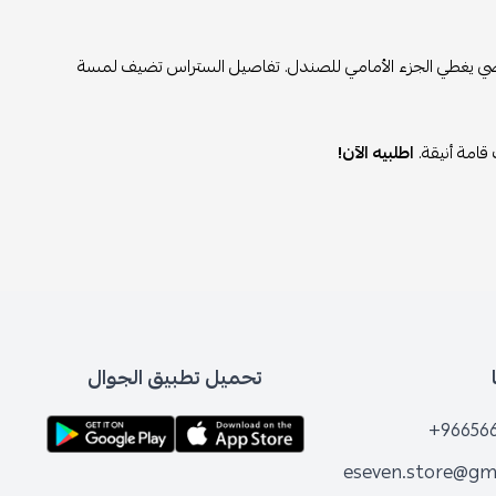
ع فضي يغطي الجزء الأمامي للصندل. تفاصيل الستراس تضيف لمسة
قامة أنيقة.
اطلبيه الآن!
تحميل تطبيق الجوال
+96656
eseven.store@gm