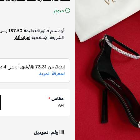
متوفر
أو قسم فاتورتك بقيمة
187.50 ر.س
الشريعة الإسلامية
اعرف أكثر
مقاس
*
اختر
رقم الموديل