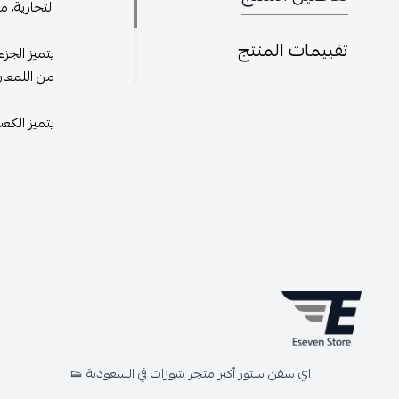
التجارية، م
تقييمات المنتج
يتميز الجز
من اللمعان 
يتميز الكع
اي سفن ستور أكبر متجر شوزات في السعودية 👟