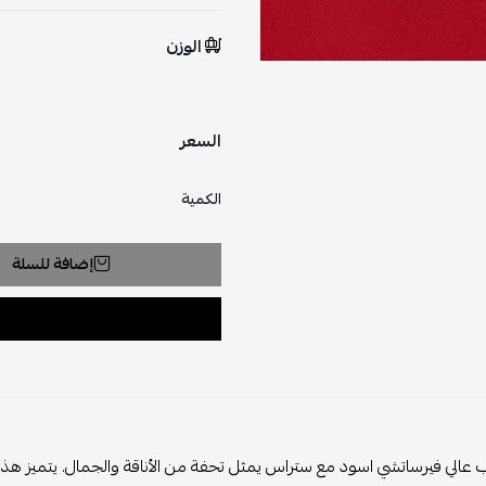
الوزن
السعر
الكمية
إضافة للسلة
الي فيرساتشي اسود مع ستراس يمثل تحفة من الأناقة والجمال. يتميز هذا