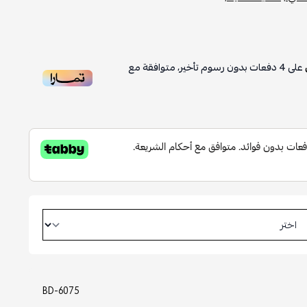
على
4
دفعات بدون رسوم تأخير، متوافقة مع
BD-6075