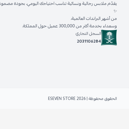
يقدّم ملابس رجالية ونسائية تناسب احتياجك اليومي، بجودة مضمونة 
✨
من أشهر البراندات العالمية،
وسعداء بخدمة أكثر من 300,000 عميل حول المملكة.
السجل التجاري
2031106284
الحقوق محفوظة | 2026
ESEVEN STORE