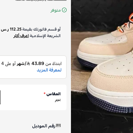
متوفر
أو قسم فاتورتك بقيمة
112.25 ر.س
ع
الشريعة الإسلامية
اعرف أكثر
المقاس
*
اختر
رقم الموديل