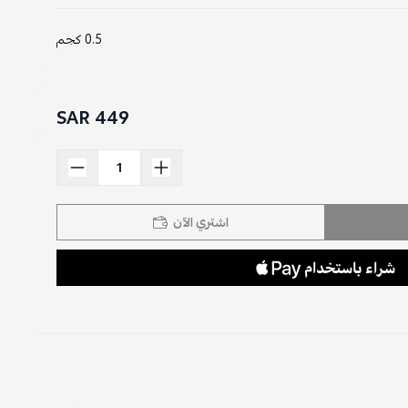
0.5 كجم
449 SAR
اشتري الآن