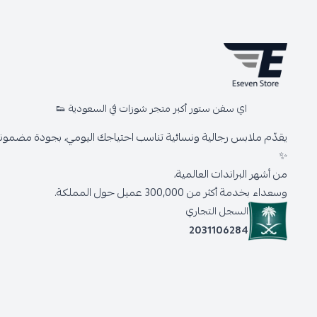
اي سفن ستور أكبر متجر شوزات في السعودية 👟
يقدّم ملابس رجالية ونسائية تناسب احتياجك اليومي، بجودة مضمونة 
✨
من أشهر البراندات العالمية،
وسعداء بخدمة أكثر من 300,000 عميل حول المملكة.
السجل التجاري
2031106284