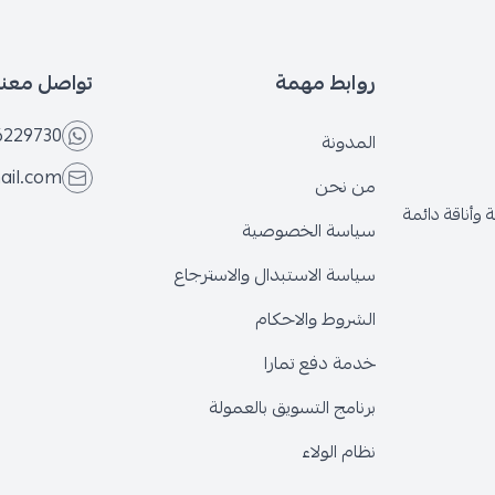
روابط مهمة
تواصل معنا
6229730
المدونة
ail.com
من نحن
وأناقة دائمة
سياسة الخصوصية
سياسة الاستبدال والاسترجاع
الشروط والاحكام
خدمة دفع تمارا
برنامج التسويق بالعمولة
نظام الولاء