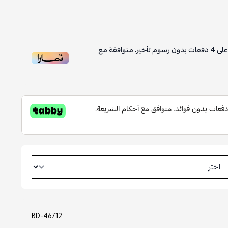
لى
4
دفعات بدون رسوم تأخير، متوافقة مع
BD-46712