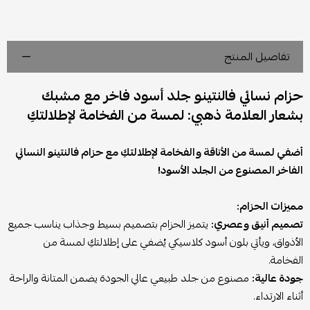
تفاصيل المنتج
حزام نسائي فالنتينو جلد أسود فاخر مع مشبك
بشعار العلامة ذهبي: لمسة من الفخامة لإطلالتكِ
أضفي لمسة من الأناقة والفخامة لإطلالتكِ مع حزام فالنتينو النسائي
الفاخر المصنوع من الجلد الأسود!
مميزات الحزام:
تصميم أنيق وعصري:
يتميز الحزام بتصميم بسيط وجذاب يناسب جميع
الأذواق، ويأتي بلون أسود كلاسيكي يُضفي على إطلالتكِ لمسة من
الفخامة.
جودة عالية:
مصنوع من جلد طبيعي عالي الجودة يضمن المتانة والراحة
أثناء الارتداء.