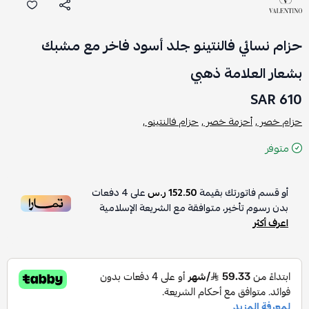
حزام نسائي فالنتينو جلد أسود فاخر مع مشبك
بشعار العلامة ذهبي
610 SAR
حزام خصر ,
أحزمة خصر ,
حزام فالنتينو ,
متوفر
أو قسم فاتورتك بقيمة
152.50 ر.س
على
4
دفعات
بدون رسوم تأخير، متوافقة مع الشريعة الإسلامية
اعرف أكثر