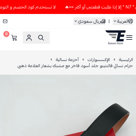
لا تستخدم كود الخصم و التوصيل المجاني " N7 " إلا إذا طلبت ق
العربية
|
ريال سعودي
0
ESEVEN STORE
الرئيسية
الإكسسوارات
أحزمة نسائية
حزام نسائي فالنتينو جلد أسود فاخر مع مشبك بشعار العلامة ذهبي