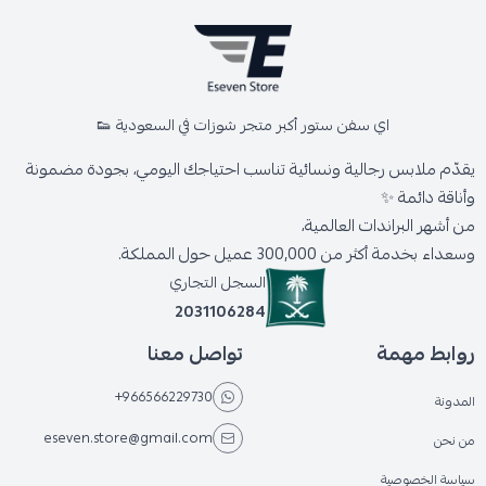
اي سفن ستور أكبر متجر شوزات في السعودية 👟
يقدّم ملابس رجالية ونسائية تناسب احتياجك اليومي، بجودة مضمونة
وأناقة دائمة ✨
من أشهر البراندات العالمية،
وسعداء بخدمة أكثر من 300,000 عميل حول المملكة.
السجل التجاري
2031106284
روابط مهمة
تواصل معنا
+966566229730
المدونة
eseven.store@gmail.com
من نحن
سياسة الخصوصية