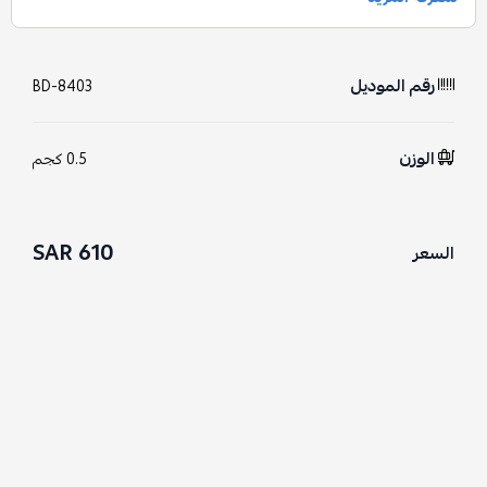
رقم الموديل
BD-8403
الوزن
0.5 كجم
610 SAR
السعر