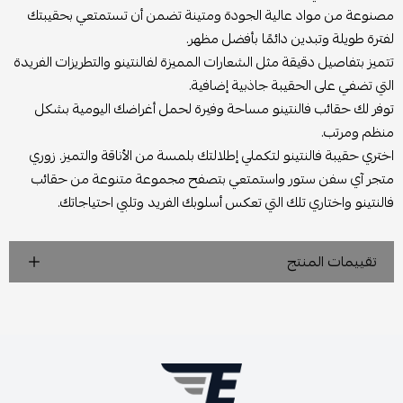
مصنوعة من مواد عالية الجودة ومتينة تضمن أن تستمتعي بحقيبتك
لفترة طويلة وتبدين دائمًا بأفضل مظهر.
تتميز بتفاصيل دقيقة مثل الشعارات المميزة لفالنتينو والتطريزات الفريدة
التي تضفي على الحقيبة جاذبية إضافية.
توفر لك حقائب فالنتينو مساحة وفيرة لحمل أغراضك اليومية بشكل
منظم ومرتب.
اختري حقيبة فالنتينو لتكملي إطلالتك بلمسة من الأناقة والتميز. زوري
متجر آي سفن ستور واستمتعي بتصفح مجموعة متنوعة من حقائب
فالنتينو واختاري تلك التي تعكس أسلوبك الفريد وتلبي احتياجاتك.
تقييمات المنتج