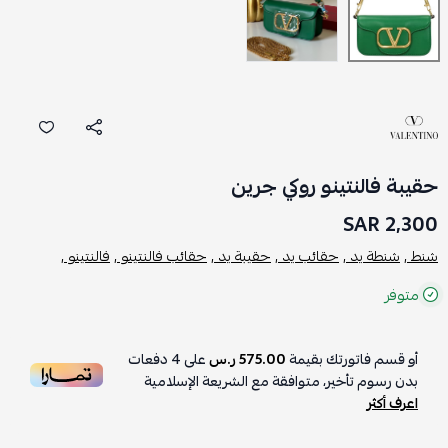
حقيبة فالنتينو روكي جرين
2,300 SAR
شنط ,
شنطة يد ,
حقائب يد ,
حقيبة يد ,
حقائب فالنتينو ,
فالنتينو ,
متوفر
أو قسم فاتورتك بقيمة
575.00 ر.س
على
4
دفعات
بدون رسوم تأخير، متوافقة مع الشريعة الإسلامية
اعرف أكثر