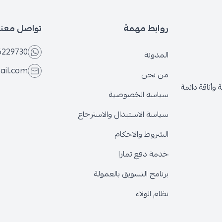
روابط مهمة
تواصل معنا
6229730
المدونة
ail.com
من نحن
وأناقة دائمة
سياسة الخصوصية
سياسة الاستبدال والاسترجاع
الشروط والاحكام
خدمة دفع تمارا
برنامج التسويق بالعمولة
نظام الولاء