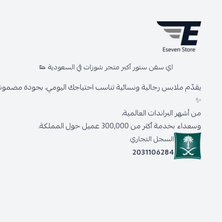
اي سفن ستور أكبر متجر شوزات في السعودية 👟
يقدّم ملابس رجالية ونسائية تناسب احتياجك اليومي، بجودة مضمونة 
✨
من أشهر البراندات العالمية،
وسعداء بخدمة أكثر من 300,000 عميل حول المملكة.
السجل التجاري
2031106284