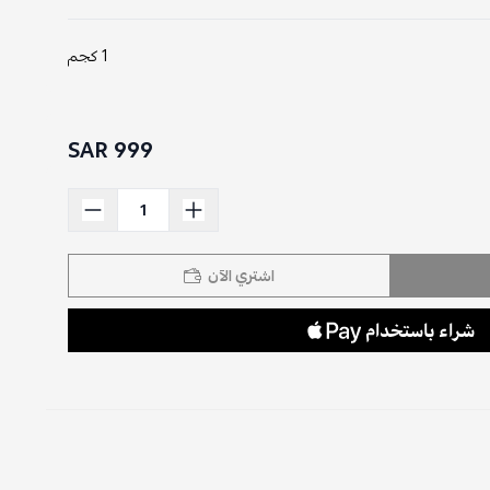
1 كجم
999 SAR
اشتري الآن