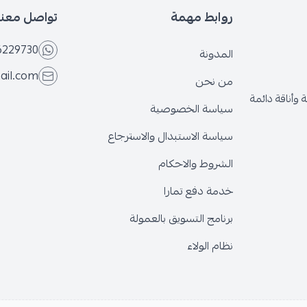
روابط مهمة
تواصل معنا
6229730
المدونة
ail.com
من نحن
وأناقة دائمة
سياسة الخصوصية
سياسة الاستبدال والاسترجاع
الشروط والاحكام
خدمة دفع تمارا
برنامج التسويق بالعمولة
نظام الولاء