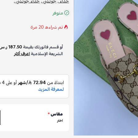
حذاء ,
جوتشي ,
حذاء جوتشي ,
متوفر
تم شراءه
20
مرة
أو قسم فاتورتك بقيمة
187.50 ر.س
الشريعة الإسلامية
اعرف أكثر
مقاس
*
اختر