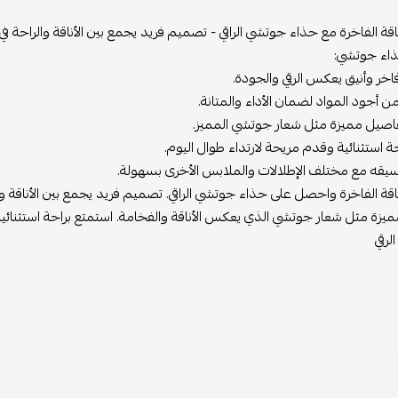
اقة الفاخرة مع حذاء جوتشي الراقي - تصميم فريد يجمع بين الأناقة والراحة ف
اء جوتشي:
خر وأنيق يعكس الرقي والجودة.
 أجود المواد لضمان الأداء والمتانة.
فاصيل مميزة مثل شعار جوتشي المميز.
حة استثنائية وقدم مريحة لارتداء طوال اليوم.
يقه مع مختلف الإطلالات والملابس الأخرى بسهولة.
اقة الفاخرة واحصل على حذاء جوتشي الراقي. تصميم فريد يجمع بين الأناقة و
يزة مثل شعار جوتشي الذي يعكس الأناقة والفخامة. استمتع براحة استثنائية
رقي