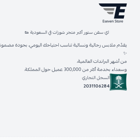
اي سفن ستور أكبر متجر شوزات في السعودية 👟
يقدّم ملابس رجالية ونسائية تناسب احتياجك اليومي، بجودة مضمونة 
✨
من أشهر البراندات العالمية،
وسعداء بخدمة أكثر من 300,000 عميل حول المملكة.
السجل التجاري
2031106284