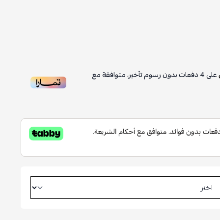
على
4
دفعات بدون رسوم تأخير، متوافقة مع