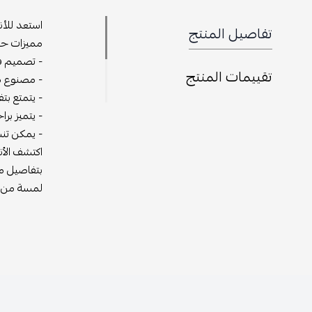
استعد للأن
تفاصيل المنتج
مميزات حذ
- تصميم فا
تقييمات المنتج
- مصنوع من
- يتمتع بت
- يتميز برا
- يمكن تنس
اكتشف الأن
بتفاصيل مم
لمسة من ال