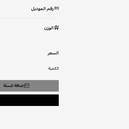
رقم الموديل
الوزن
السعر
الكمية
إضافة للسلة