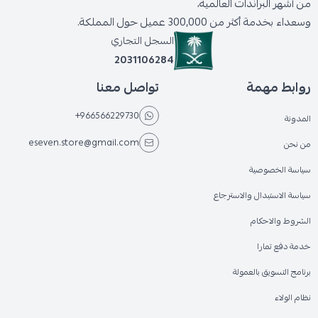
من أشهر البراندات العالمية،
وسعداء بخدمة أكثر من 300,000 عميل حول المملكة.
السجل التجاري
2031106284
روابط مهمة
تواصل معنا
+966566229730
المدونة
eseven.store@gmail.com
من نحن
سياسة الخصوصية
سياسة الاستبدال والاسترجاع
الشروط والاحكام
خدمة دفع تمارا
برنامج التسويق بالعمولة
نظام الولاء