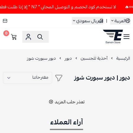
لا تستخدم كود الخصم و التوصيل المجاني " N7 " إلا إذا طلبت قطعتين أو أكثر 👀🔥
العربية
|
ريال سعودي
0
ESEVEN STORE
الرئيسية
أحذية للجنسين
ديور
ديور سبورت شوز
ديور | ديور سبورت شوز
تعذر جلب المزيد 😢
آراء العملاء