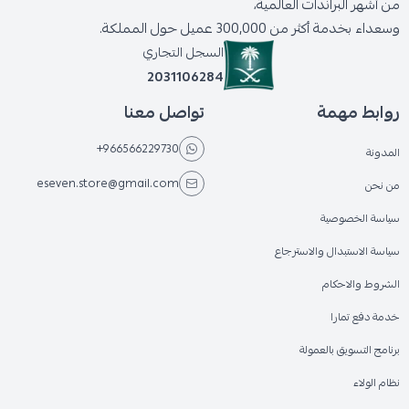
من أشهر البراندات العالمية،
وسعداء بخدمة أكثر من 300,000 عميل حول المملكة.
السجل التجاري
2031106284
روابط مهمة
تواصل معنا
+966566229730
المدونة
eseven.store@gmail.com
من نحن
سياسة الخصوصية
سياسة الاستبدال والاسترجاع
الشروط والاحكام
خدمة دفع تمارا
برنامج التسويق بالعمولة
نظام الولاء