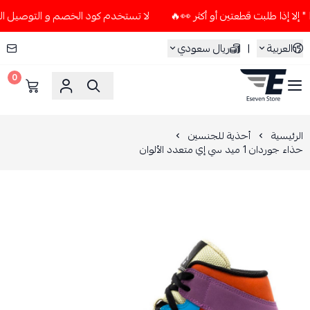
لا تستخدم كود الخصم و التوصيل المجاني " N7 " إلا إذا طلبت قطعتين أو أ
العربية
|
ريال سعودي
0
ESEVEN STORE
الرئيسية
أحذية للجنسين
حذاء جوردان 1 ميد سي إي متعدد الألوان