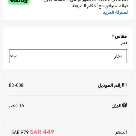
مقاس
*
اختر
رقم الموديل
BD-008
الوزن
0.5 كجم
449 SAR
السعر
979 SAR