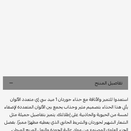
تفاصيل المنتج
استعدوا للتميز والأناقة مع حذاء جوردان 1 ميد سي إي متعدد الألوان
يأتي هذا الحذاء بتصميم مثير وجذاب يجمع بين الألوان المتعددة لإضفاء
لمسة من الحيوية والجاذبية على إطلالتك. يتميز بتفاصيل جميلة مثل
الشعار الشهير لجوردان والشريط الجانبي الذي يعطيه مظهرًا مميزًا. بفضل
الجزء العلوي المصنوع من مواد عالية الجودة والنعل المريح المبطن،