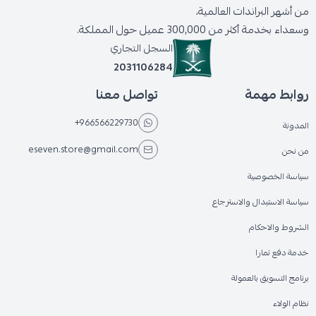
من أشهر البراندات العالمية،
وسعداء بخدمة أكثر من 300,000 عميل حول المملكة.
السجل التجاري
2031106284
روابط مهمة
تواصل معنا
+966566229730
المدونة
eseven.store@gmail.com
من نحن
سياسة الخصوصية
سياسة الاستبدال والاسترجاع
الشروط والاحكام
خدمة دفع تمارا
برنامج التسويق بالعمولة
نظام الولاء