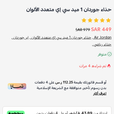
حذاء جوردان 1 ميد سي إي متعدد الألوان
449 SAR
979 SAR
Air Jordan ,
حذاء جوردان 1 ميد سي إي متعدد الألوان ,
اير جوردان ,
حذاء رياضي ,
متوفر
تم شراءه
4
مرات
أو قسم فاتورتك بقيمة
112.25 ر.س
على
4
دفعات
بدون رسوم تأخير، متوافقة مع الشريعة الإسلامية
اعرف أكثر