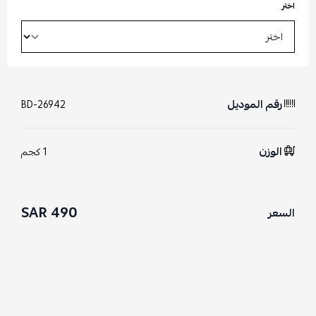
اختر
رقم الموديل
BD-26942
الوزن
1 كجم
490 SAR
السعر