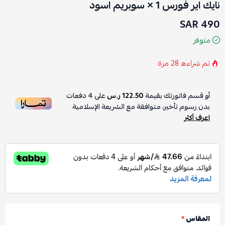
نايك اير فورس 1 × سوبريم اسود
490 SAR
متوفر
تم شراءه
28
مرة
أو قسم فاتورتك بقيمة
122.50 ر.س
على
4
دفعات
بدون رسوم تأخير، متوافقة مع الشريعة الإسلامية
اعرف أكثر
المقاس
*