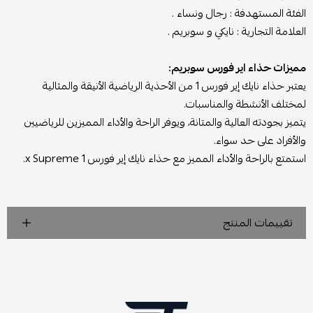
الفئة المستهدفة : رجال ونساء .
العلامة التجارية : نايكي و سوبريم .
مميزات حذاء اير فورس سوبريم:
يعتبر حذاء نايك إير فورس 1 من الأحذية الرياضية الأنيقة والمثالية
لمختلف الأنشطة والمناسبات.
يتميز بجودته العالية والمتانة، ويوفر الراحة والأداء المميزين للرياضيين
والأفراد على حد سواء.
استمتع بالراحة والأداء المميز مع حذاء نايك إير فورس 1 x Supreme.
تقييمات المنتج