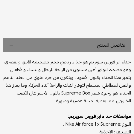
تفاصيل المنتج
حذاء اير فورس سوبريم هو حذاء رياضي مميز بتصميمه الأنيق والعصري،
وهو مصمم لتوفير أعلى مستوى من الراحة للرجال والنساء والأطفال.
يتميز هذا الحذاء باللون الأسود ، ويتكون من جزء علوي من الجلد الناعم
والنعل المطاطي المسطح لتوفير الثبات والراحة أثناء الحركة. وما يميز هذا
الحذاء هو وجود شعار Supreme Box باللون الأحمر على الكعب
الخارجي، مما يعطيه لمسة عصرية ومبهرة.
مواصفات حذاء اير فورس سوبريم:
النوع :Nike Air force 1 x Supreme .
التصنيف : الأحذية .